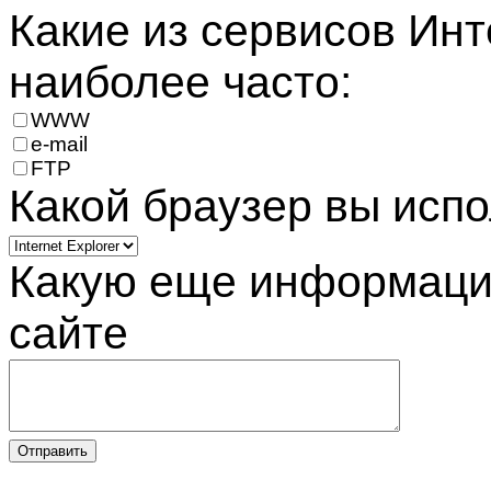
Какие из сервисов Инт
наиболее часто:
WWW
e-mail
FTP
Какой браузер вы испо
Какую еще информацию
сайте