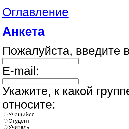
Оглавление
Анкета
Пожалуйста, введите 
E-mail:
Укажите, к какой груп
относите:
Учащийся
Студент
Учитель